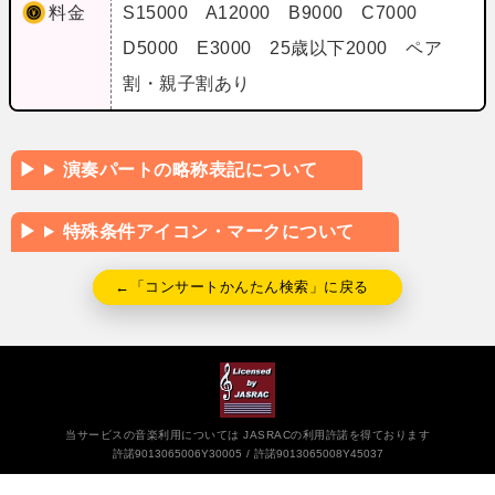
料金
S15000 A12000 B9000 C7000
D5000 E3000 25歳以下2000 ペア
割・親子割あり
演奏パートの略称表記について
特殊条件アイコン・マークについて
←「コンサートかんたん検索」に戻る
当サービスの音楽利用については JASRACの利用許諾を得ております
許諾9013065006Y30005
許諾9013065008Y45037