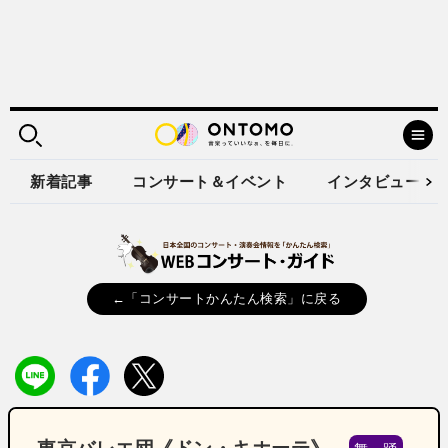
新着記事
コンサート＆イベント
インタビュー
←「コンサートかんたん検索」に戻る