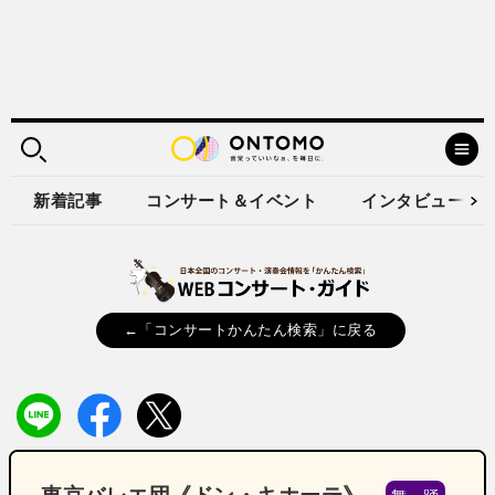
新着記事
コンサート＆イベント
インタビュー
←「コンサートかんたん検索」に戻る