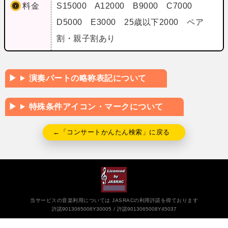
料金
S15000 A12000 B9000 C7000
D5000 E3000 25歳以下2000 ペア
割・親子割あり
演奏パートの略称表記について
特殊条件アイコン・マークについて
←「コンサートかんたん検索」に戻る
当サービスの音楽利用については JASRACの利用許諾を得ております
許諾9013065006Y30005
許諾9013065008Y45037