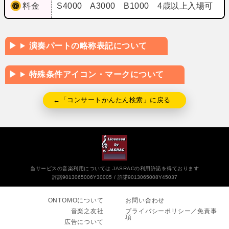
料金
S4000 A3000 B1000 4歳以上入場可
演奏パートの略称表記について
特殊条件アイコン・マークについて
←「コンサートかんたん検索」に戻る
当サービスの音楽利用については JASRACの利用許諾を得ております
許諾9013065006Y30005
許諾9013065008Y45037
ONTOMOについて
お問い合わせ
音楽之友社
プライバシーポリシー／免責事
項
広告について