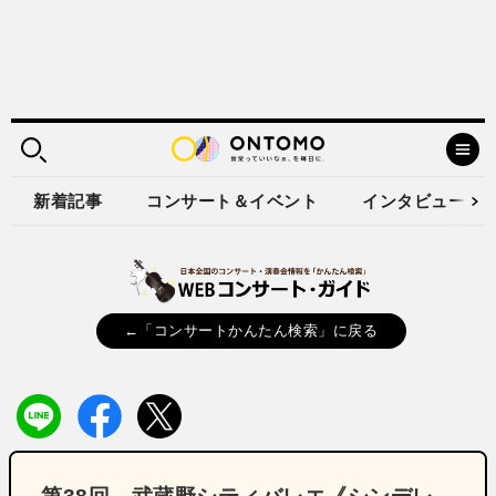
新着記事
コンサート＆イベント
インタビュー
←「コンサートかんたん検索」に戻る