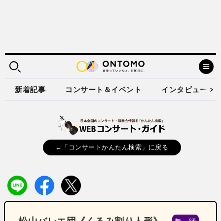
新着記事
コンサート＆イベント
インタビュー
←「コンサートかんたん検索」に戻る