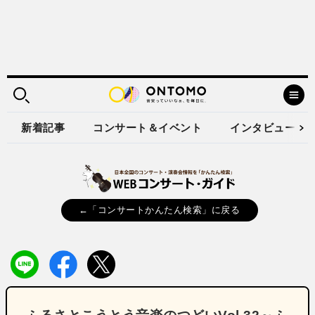
新着記事
コンサート＆イベント
インタビュー
←「コンサートかんたん検索」に戻る