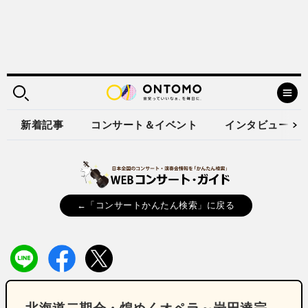
新着記事
コンサート＆イベント
インタビュー
←「コンサートかんたん検索」に戻る