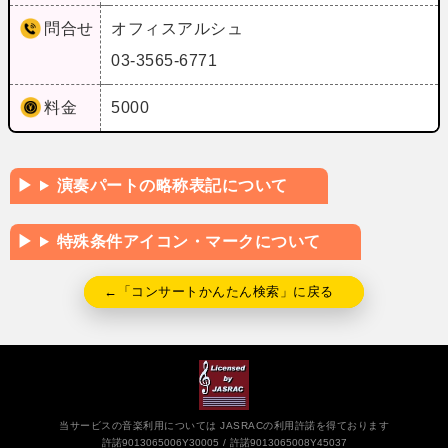
問合せ
オフィスアルシュ
03-3565-6771
料金
5000
演奏パートの略称表記について
特殊条件アイコン・マークについて
←「コンサートかんたん検索」に戻る
当サービスの音楽利用については JASRACの利用許諾を得ております
許諾9013065006Y30005
許諾9013065008Y45037