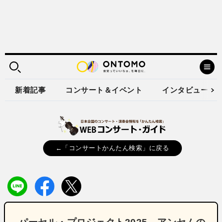
新着記事
コンサート＆イベント
インタビュー
←「コンサートかんたん検索」に戻る