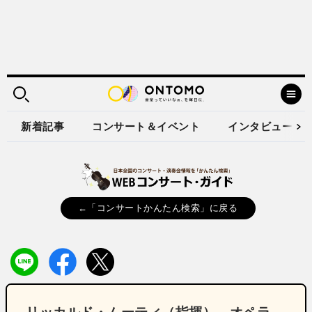
新着記事
コンサート＆イベント
インタビュー
←「コンサートかんたん検索」に戻る