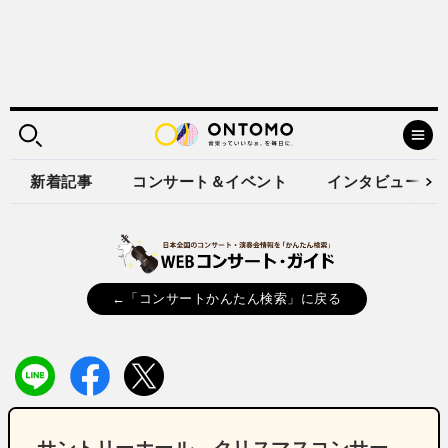
新着記事
コンサート＆イベント
インタビュー
←「コンサートかんたん検索」に戻る