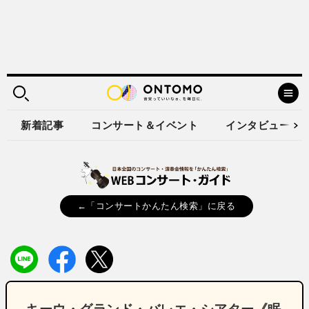
新着記事
コンサート＆イベント
インタビュー
←「コンサートかんたん検索」に戻る