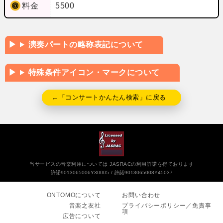
料金
5500
演奏パートの略称表記について
特殊条件アイコン・マークについて
←「コンサートかんたん検索」に戻る
当サービスの音楽利用については JASRACの利用許諾を得ております
許諾9013065006Y30005
許諾9013065008Y45037
ONTOMOについて
お問い合わせ
音楽之友社
プライバシーポリシー／免責事
項
広告について