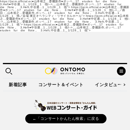
https://jscm.official.ec●山本裕之…委嘱新作●ポッペ…17 etuden fur die flote，
3.Heft●中谷通…1＿1/128＿1 他I-->,,,,山本裕之…委嘱新作,ポッペ…17 etuden fur
die flote， 3.Heft,中谷通…1＿1/128＿1 他">
https://jscm.official.ec●山本裕之…委嘱新
作●ポッペ…17 etuden fur die flote， 3.Heft●中谷通…1＿1/128＿1 他I-->,,／曲
目：,山本裕之…委嘱新作,ポッペ…17 etuden fur die flote， 3.Heft,中谷通…1＿
1/128＿1 他／会場:東京オペラシティ・リサイタルホール">
https://jscm.official.ec●山本裕
之…委嘱新作●ポッペ…17 etuden fur die flote， 3.Heft●中谷通…1＿1/128＿1 他I-
->,,,,山本裕之…委嘱新作,ポッペ…17 etuden fur die flote， 3.Heft,中谷通…1＿
1/128＿1 他">
https://jscm.official.ec●山本裕之…委嘱新作●ポッペ…17 etuden fur
die flote， 3.Heft●中谷通…1＿1/128＿1 他I-->,,,,山本裕之…委嘱新作,ポッペ…17
etuden fur die flote， 3.Heft,中谷通…1＿1/128＿1 他">
新着記事
コンサート＆イベント
インタビュー
←「コンサートかんたん検索」に戻る