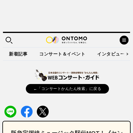
新着記事
コンサート＆イベント
インタビュー
←「コンサートかんたん検索」に戻る