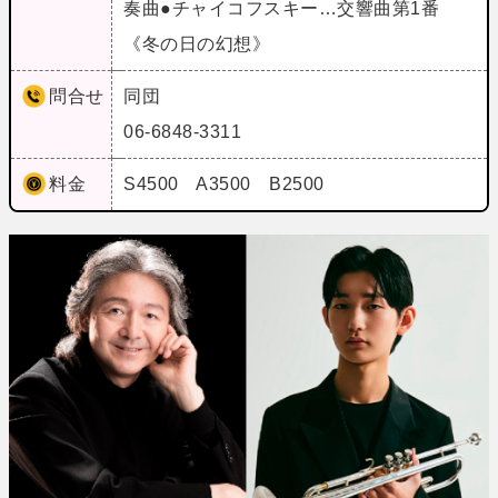
奏曲●チャイコフスキー…交響曲第1番
《冬の日の幻想》
問合せ
同団
06-6848-3311
料金
S4500 A3500 B2500