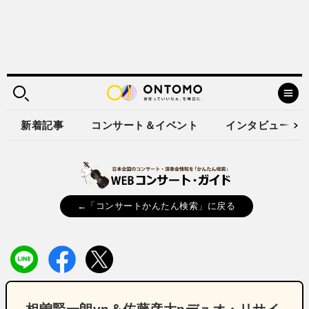
新着記事
コンサート＆イベント
インタビュー
←「コンサートかんたん検索」に戻る