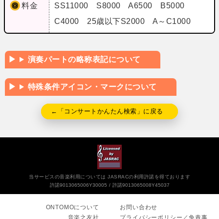
料金
SS11000 S8000 A6500 B5000
C4000 25歳以下S2000 A～C1000
演奏パートの略称表記について
特殊条件アイコン・マークについて
←「コンサートかんたん検索」に戻る
当サービスの音楽利用については JASRACの利用許諾を得ております
許諾9013065006Y30005
許諾9013065008Y45037
ONTOMOについて
お問い合わせ
音楽之友社
プライバシーポリシー／免責事