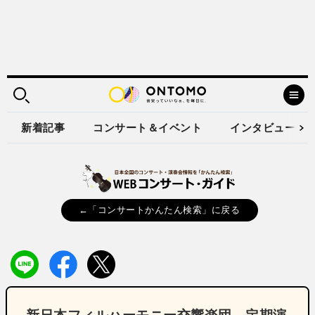
新着記事
コンサート＆イベント
インタビュー
←「コンサートかんたん検索」に戻る