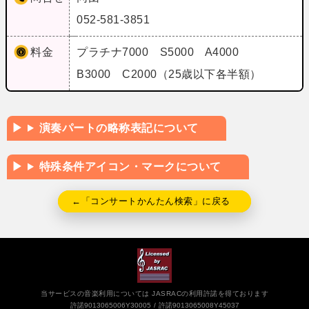
052-581-3851
料金
プラチナ7000 S5000 A4000
B3000 C2000（25歳以下各半額）
演奏パートの略称表記について
特殊条件アイコン・マークについて
←「コンサートかんたん検索」に戻る
当サービスの音楽利用については JASRACの利用許諾を得ております
許諾9013065006Y30005
許諾9013065008Y45037