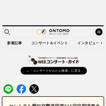
新着記事
コンサート＆イベント
インタビュー
←「コンサートかんたん検索」に戻る