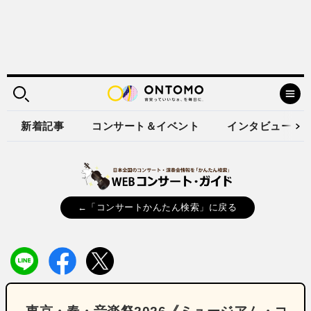
新着記事
コンサート＆イベント
インタビュー
←「コンサートかんたん検索」に戻る