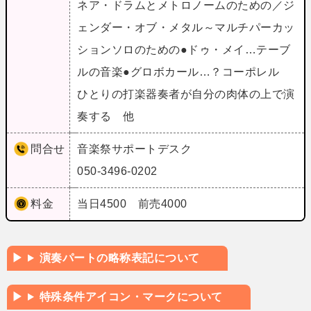
ネア・ドラムとメトロノームのための／ジ
ェンダー・オブ・メタル～マルチパーカッ
ションソロのための●ドゥ・メイ…テーブ
ルの音楽●グロボカール…？コーポレル
ひとりの打楽器奏者が自分の肉体の上で演
奏する 他
問合せ
音楽祭サポートデスク
050-3496-0202
料金
当日4500 前売4000
演奏パートの略称表記について
特殊条件アイコン・マークについて