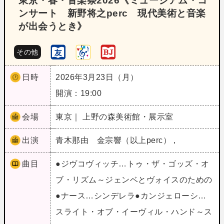
東京・春・音楽祭2026《ミュージアム・コ
ンサート 新野将之perc 現代美術と音楽
が出会うとき》
その他
日時
2026年3月23日（月）
開演：19:00
会場
東京｜ 上野の森美術館・展示室
出演
青木那由 金宗響（以上perc） ,
曲目
●ジヴコヴィッチ…トゥ・ザ・ゴッズ・オ
ブ・リズム～ジェンベとヴォイスのための
●ナース…シンデレラ●カンジェローシ…
スライト・オブ・イーヴィル・ハンド～ス