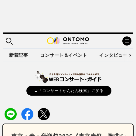
新着記事
コンサート＆イベント
インタビュー
←「コンサートかんたん検索」に戻る