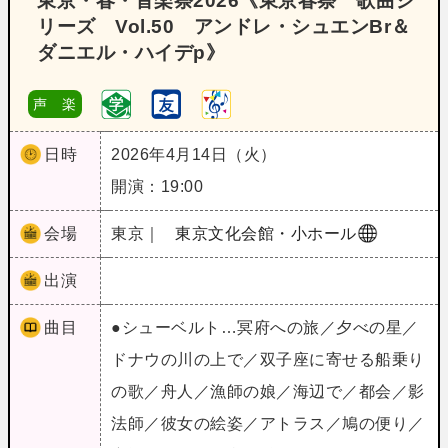
東京・春・音楽祭2026《東京春祭 歌曲シ
リーズ Vol.50 アンドレ・シュエンBr＆
ダニエル・ハイデp》
声 楽
日時
2026年4月14日（火）
開演：19:00
会場
東京｜
東京文化会館・小ホール
出演
曲目
●シューベルト…冥府への旅／夕べの星／
ドナウの川の上で／双子座に寄せる船乗り
の歌／舟人／漁師の娘／海辺で／都会／影
法師／彼女の絵姿／アトラス／鳩の便り／