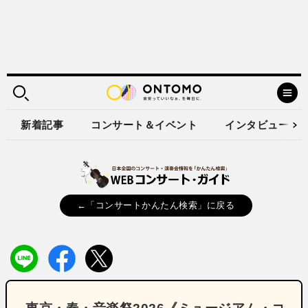
新着記事
コンサート＆イベント
インタビュー
←「コンサートかんたん検索」に戻る