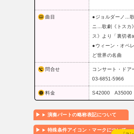
曲目
●ジョルダーノ…
ニ…歌劇《トスカ
ス》より「裏切者
●ウィーン・オペ
ど世界の名曲
問合せ
コンサート・ドア
03-6851-5966
料金
S42000 A35000
演奏パートの略称表記について
特殊条件アイコン・マークについて
←「コン