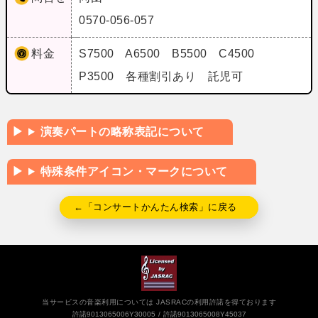
0570-056-057
料金
S7500 A6500 B5500 C4500
P3500 各種割引あり 託児可
演奏パートの略称表記について
特殊条件アイコン・マークについて
←「コンサートかんたん検索」に戻る
当サービスの音楽利用については JASRACの利用許諾を得ております
許諾9013065006Y30005
許諾9013065008Y45037