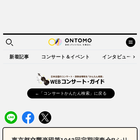
新着記事
コンサート＆イベント
インタビュー
←「コンサートかんたん検索」に戻る