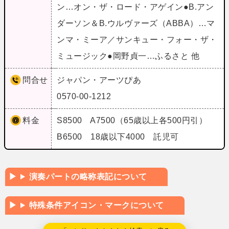
ン…オン・ザ・ロード・アゲイン●B.アン
ダーソン＆B.ウルヴァーズ（ABBA）…マ
ンマ・ミーア／サンキュー・フォー・ザ・
ミュージック●岡野貞一…ふるさと 他
問合せ
ジャパン・アーツぴあ
0570-00-1212
料金
S8500 A7500（65歳以上各500円引）
B6500 18歳以下4000 託児可
演奏パートの略称表記について
特殊条件アイコン・マークについて