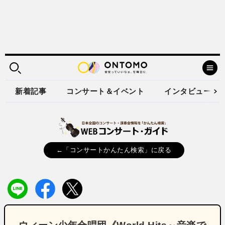
新着記事
コンサート＆イベント
インタビュー
←「コンサートかんたん検索」に戻る