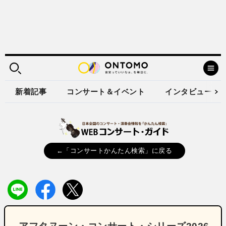
新着記事
コンサート＆イベント
インタビュー
←「コンサートかんたん検索」に戻る