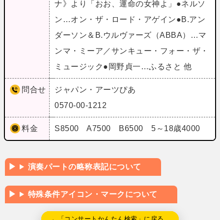
ナ》より「おお、運命の女神よ」●ネルソ
ン…オン・ザ・ロード・アゲイン●B.アン
ダーソン＆B.ウルヴァーズ（ABBA）…マ
ンマ・ミーア／サンキュー・フォー・ザ・
ミュージック●岡野貞一…ふるさと 他
問合せ
ジャパン・アーツぴあ
0570-00-1212
料金
S8500 A7500 B6500 5～18歳4000
演奏パートの略称表記について
特殊条件アイコン・マークについて
←「コンサートかんたん検索」に戻る