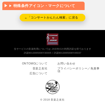
特殊条件アイコン・マークについて
←「コンサートかんたん検索」に戻る
当サービスの音楽利用については JASRACの利用許諾を得ております
許諾9013065006Y30005
許諾9013065008Y45037
ONTOMOについて
お問い合わせ
音楽之友社
プライバシーポリシー／免責事
項
広告について
© 2018 音楽之友社