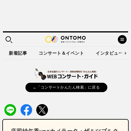
新着記事
コンサート＆イベント
インタビュー
←「コンサートかんたん検索」に戻る