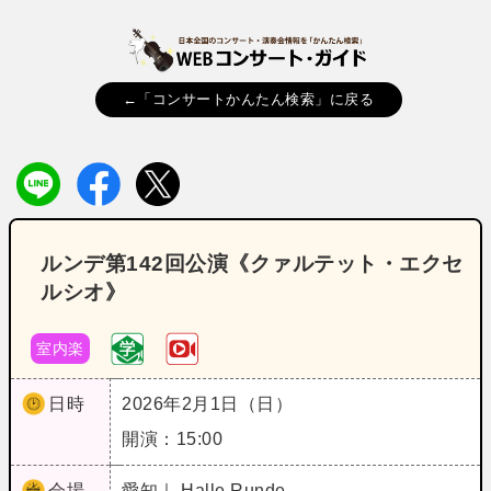
←「コンサートかんたん検索」に戻る
ルンデ第142回公演《クァルテット・エクセ
ルシオ》
室内楽
日時
2026年2月1日（日）
開演：15:00
会場
愛知｜ Halle Runde