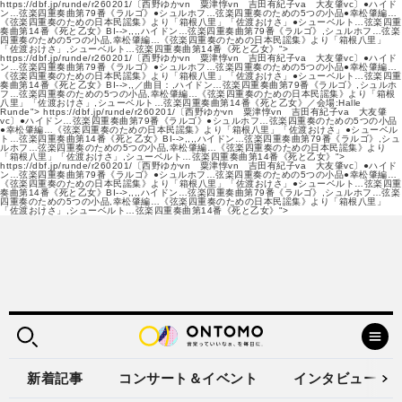
https://dbf.jp/runde/r260201/〔西野ゆかvn 粟津惇vn 吉田有紀子va 大友肇vc〕●ハイド
ン…弦楽四重奏曲第79番《ラルゴ》●シュルホフ…弦楽四重奏のための5つの小品●幸松肇編…
《弦楽四重奏のための日本民謡集》より「箱根八里」「佐渡おけさ」●シューベルト…弦楽四重
奏曲第14番《死と乙女》BI-->,,,,ハイドン…弦楽四重奏曲第79番《ラルゴ》,シュルホフ…弦楽
四重奏のための5つの小品,幸松肇編…《弦楽四重奏のための日本民謡集》より「箱根八里」
「佐渡おけさ」,シューベルト…弦楽四重奏曲第14番《死と乙女》">
https://dbf.jp/runde/r260201/〔西野ゆかvn 粟津惇vn 吉田有紀子va 大友肇vc〕●ハイド
ン…弦楽四重奏曲第79番《ラルゴ》●シュルホフ…弦楽四重奏のための5つの小品●幸松肇編…
《弦楽四重奏のための日本民謡集》より「箱根八里」「佐渡おけさ」●シューベルト…弦楽四重
奏曲第14番《死と乙女》BI-->,,／曲目：,ハイドン…弦楽四重奏曲第79番《ラルゴ》,シュルホ
フ…弦楽四重奏のための5つの小品,幸松肇編…《弦楽四重奏のための日本民謡集》より「箱根
八里」「佐渡おけさ」,シューベルト…弦楽四重奏曲第14番《死と乙女》／会場:Halle
Runde">
https://dbf.jp/runde/r260201/〔西野ゆかvn 粟津惇vn 吉田有紀子va 大友肇
vc〕●ハイドン…弦楽四重奏曲第79番《ラルゴ》●シュルホフ…弦楽四重奏のための5つの小品
●幸松肇編…《弦楽四重奏のための日本民謡集》より「箱根八里」「佐渡おけさ」●シューベル
ト…弦楽四重奏曲第14番《死と乙女》BI-->,,,,ハイドン…弦楽四重奏曲第79番《ラルゴ》,シュ
ルホフ…弦楽四重奏のための5つの小品,幸松肇編…《弦楽四重奏のための日本民謡集》より
「箱根八里」「佐渡おけさ」,シューベルト…弦楽四重奏曲第14番《死と乙女》">
https://dbf.jp/runde/r260201/〔西野ゆかvn 粟津惇vn 吉田有紀子va 大友肇vc〕●ハイド
ン…弦楽四重奏曲第79番《ラルゴ》●シュルホフ…弦楽四重奏のための5つの小品●幸松肇編…
《弦楽四重奏のための日本民謡集》より「箱根八里」「佐渡おけさ」●シューベルト…弦楽四重
奏曲第14番《死と乙女》BI-->,,,,ハイドン…弦楽四重奏曲第79番《ラルゴ》,シュルホフ…弦楽
四重奏のための5つの小品,幸松肇編…《弦楽四重奏のための日本民謡集》より「箱根八里」
「佐渡おけさ」,シューベルト…弦楽四重奏曲第14番《死と乙女》">
新着記事
コンサート＆イベント
インタビュー