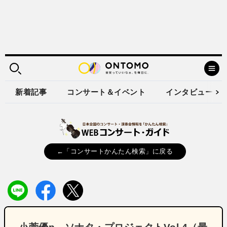
新着記事
コンサート＆イベント
インタビュー
←「コンサートかんたん検索」に戻る