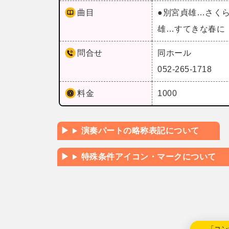
曲目
●別宮貞雄…さく
雄…すてきな春に
問合せ
同ホール
052-265-1718
料金
1000
演奏パートの略称表記について
特殊条件アイコン・マークについて
←「コン