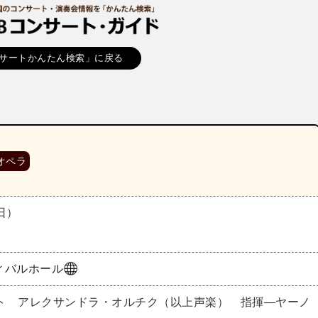
サートかんたん検索」に戻る
オペラ
（日）
ィバルホール
ト アレクサンドラ・オルチク（以上声楽） 指揮―ヤーノ