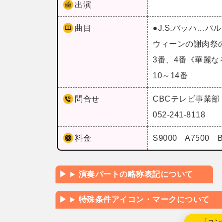
出演
曲目
●J.S.バッハ…
ウィーンの謝肉祭
3番、4番《華麗な
10～14番
問合せ
CBCテレビ事業部
052-241-8118
料金
S9000 A7500 
演奏パートの略称表記について
特殊条件アイコン・マークについて
←「コン