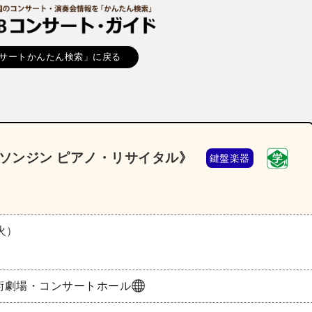
サートかんたん検索」に戻る
・ソンジン ピアノ・リサイタル》
鍵盤楽器
（火）
術劇場・コンサートホール