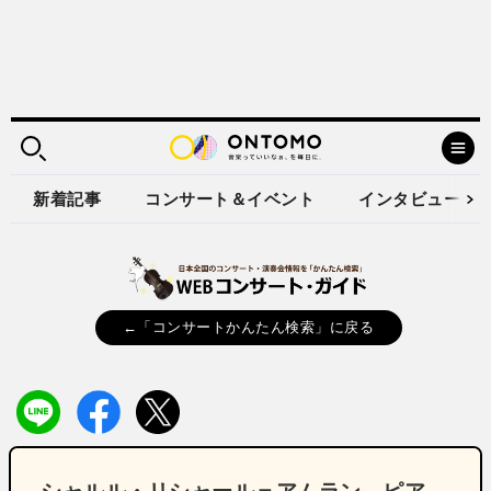
新着記事
コンサート＆イベント
インタビュー
←「コンサートかんたん検索」に戻る