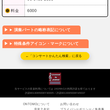
料金
6000
演奏パートの略称表記について
特殊条件アイコン・マークについて
←「コンサートかんたん検索」に戻る
当サービスの音楽利用については JASRACの利用許諾を得ております
許諾9013065006Y30005
許諾9013065008Y45037
ONTOMOについて
お問い合わせ
音楽之友社
プライバシーポリシー／免責事