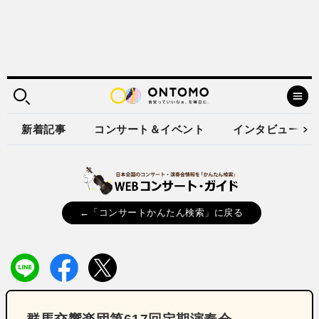
新着記事
コンサート＆イベント
インタビュー
←「コンサートかんたん検索」に戻る