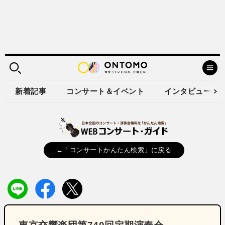
新着記事
コンサート＆イベント
インタビュー
←「コンサートかんたん検索」に戻る