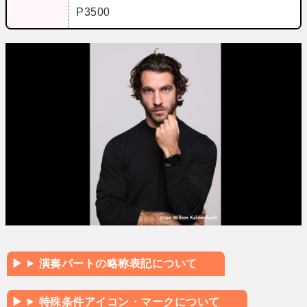
P3500
演奏パートの略称表記について
特殊条件アイコン・マークについて