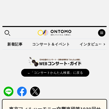
新着記事
コンサート＆イベント
インタビュー
←「コンサートかんたん検索」に戻る