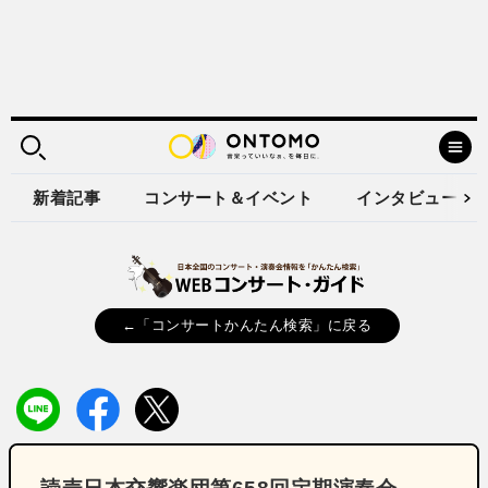
新着記事
コンサート＆イベント
インタビュー
←「コンサートかんたん検索」に戻る