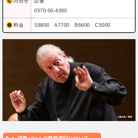
問合せ
読響
0570-00-4390
料金
S8800 A7700 B6600 C5000