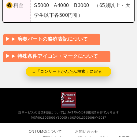
料金
S5000 A4000 B3000 （65歳以上・大
学生以下各500円引）
演奏パートの略称表記について
特殊条件アイコン・マークについて
←「コンサートかんたん検索」に戻る
当サービスの音楽利用については JASRACの利用許諾を得ております
許諾9013065006Y30005
許諾9013065008Y45037
ONTOMOについて
お問い合わせ