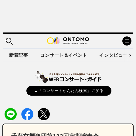
新着記事
コンサート＆イベント
インタビュー
←「コンサートかんたん検索」に戻る