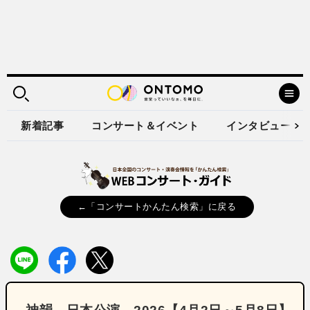
新着記事
コンサート＆イベント
インタビュー
←「コンサートかんたん検索」に戻る