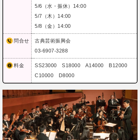
5/6（水・振休）14:00
5/7（木）14:00
5/8（金）14:00
問合せ
古典芸術振興会
03-6907-3288
料金
SS23000 S18000 A14000 B12000
C10000 D8000