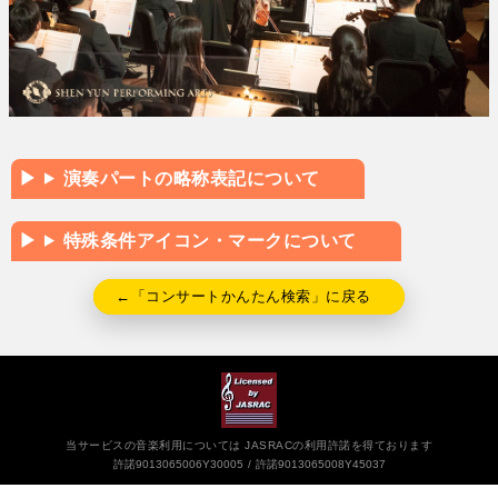
演奏パートの略称表記について
特殊条件アイコン・マークについて
←「コンサートかんたん検索」に戻る
当サービスの音楽利用については JASRACの利用許諾を得ております
許諾9013065006Y30005
許諾9013065008Y45037