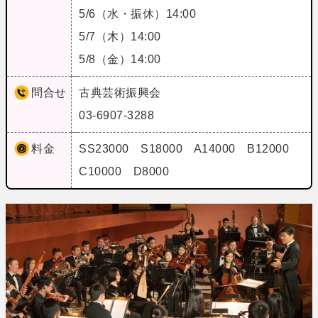
5/6（水・振休）14:00
5/7（木）14:00
5/8（金）14:00
問合せ
古典芸術振興会
03-6907-3288
料金
SS23000 S18000 A14000 B12000
C10000 D8000