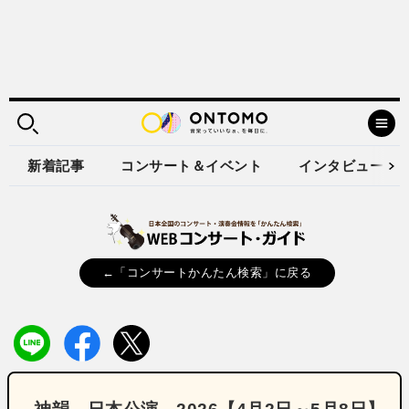
新着記事
コンサート＆イベント
インタビュー
←「コンサートかんたん検索」に戻る