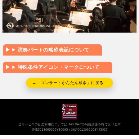
演奏パートの略称表記について
特殊条件アイコン・マークについて
←「コンサートかんたん検索」に戻る
当サービスの音楽利用については JASRACの利用許諾を得ております
許諾9013065006Y30005
許諾9013065008Y45037