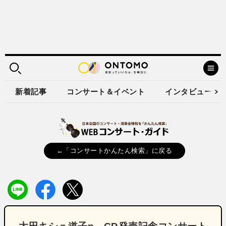
新着記事
コンサート＆イベント
インタビュー
←「コンサートかんたん検索」に戻る