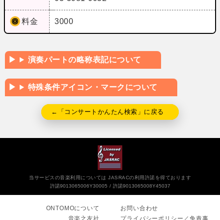
料金
3000
演奏パートの略称表記について
特殊条件アイコン・マークについて
←「コンサートかんたん検索」に戻る
当サービスの音楽利用については JASRACの利用許諾を得ております
許諾9013065006Y30005
許諾9013065008Y45037
ONTOMOについて
お問い合わせ
音楽之友社
プライバシーポリシー／免責事