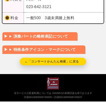
023-642-3121
料金
一般500 3歳未満膝上無料
演奏パートの略称表記について
特殊条件アイコン・マークについて
←「コンサートかんたん検索」に戻る
当サービスの音楽利用については JASRACの利用許諾を得ております
許諾9013065006Y30005
許諾9013065008Y45037