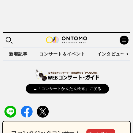
新着記事
コンサート＆イベント
インタビュー
←「コンサートかんたん検索」に戻る