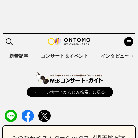
新着記事
コンサート＆イベント
インタビュー
←「コンサートかんたん検索」に戻る