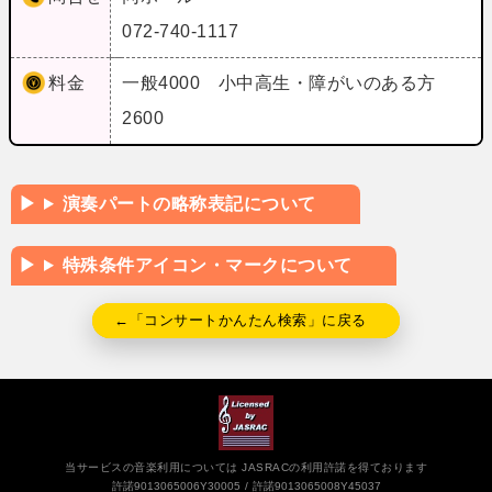
072-740-1117
料金
一般4000 小中高生・障がいのある方
2600
演奏パートの略称表記について
特殊条件アイコン・マークについて
←「コンサートかんたん検索」に戻る
当サービスの音楽利用については JASRACの利用許諾を得ております
許諾9013065006Y30005
許諾9013065008Y45037