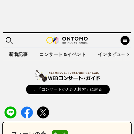
新着記事
コンサート＆イベント
インタビュー
←「コンサートかんたん検索」に戻る