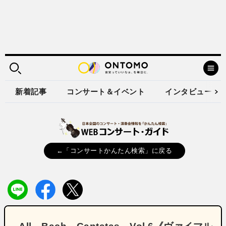
新着記事
コンサート＆イベント
インタビュー
←「コンサートかんたん検索」に戻る