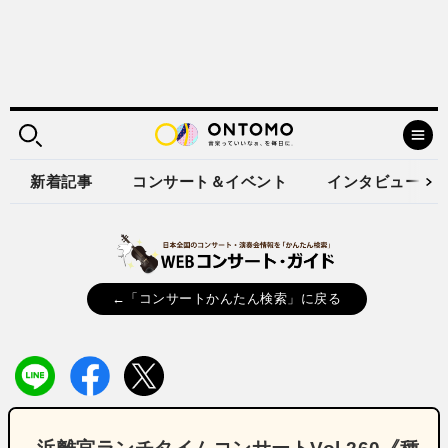
新着記事
コンサート＆イベント
インタビュー
←「コンサートかんたん検索」に戻る