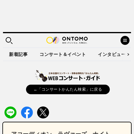
新着記事
コンサート＆イベント
インタビュー
←「コンサートかんたん検索」に戻る