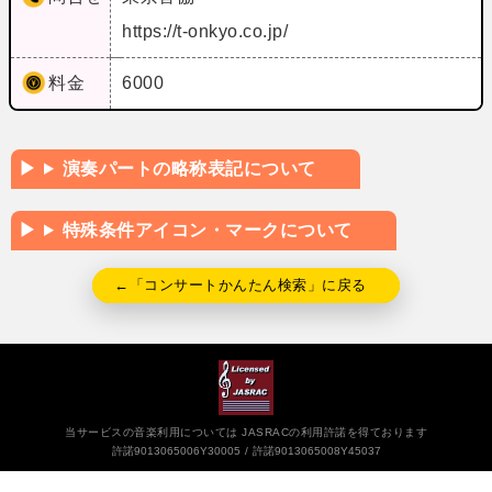
https://t-onkyo.co.jp/
料金
6000
演奏パートの略称表記について
特殊条件アイコン・マークについて
←「コンサートかんたん検索」に戻る
当サービスの音楽利用については JASRACの利用許諾を得ております
許諾9013065006Y30005
許諾9013065008Y45037