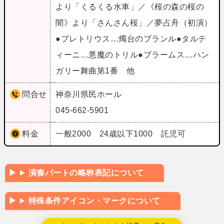
より「くるくる水車」／《桜の森の桜の
闇》より「さんさん桜」／夢占舟（初演）
●プレトリウス…燭台のブランル●タルテ
ィーニ…悪魔のトリル●ブラームス…ハン
ガリー舞曲第1番 他
問合せ
神奈川県民ホール
045-662-5901
料金
一般2000 24歳以下1000 託児可
演奏パートの略称表記について
特殊条件アイコン・マークについて