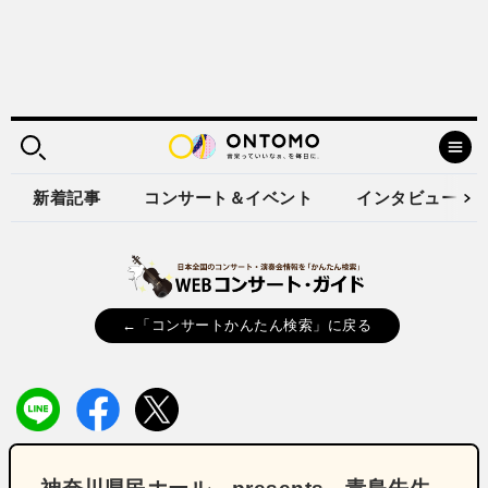
新着記事
コンサート＆イベント
インタビュー
←「コンサートかんたん検索」に戻る