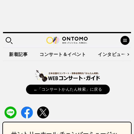
新着記事
コンサート＆イベント
インタビュー
←「コンサートかんたん検索」に戻る