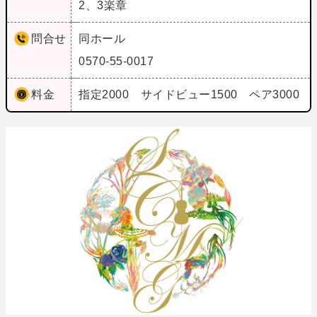
2、3楽章
問合せ
同ホール
0570-55-0017
料金
指定2000 サイドビュー1500 ペア3000