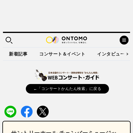
新着記事
コンサート＆イベント
インタビュー
←「コンサートかんたん検索」に戻る