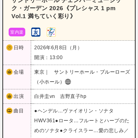
サントリーホール チェンバーミュージッ
ク・ガーデン 2026《プレシャス 1 pm
Vol.1 満ちていく彩り》
室内楽
日時
2026年6月8日（月）
開演：13:00
会場
東京｜
サントリーホール・ブルーローズ
（小ホール）
出演
白井圭vn 吉野直子hp
曲目
●ヘンデル…ヴァイオリン・ソナタ
HWV361●ロータ…フルートとハープのた
めのソナタ●クライスラー…愛の悲しみ／