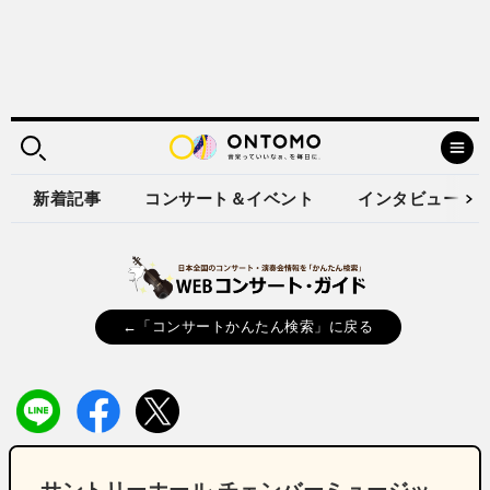
新着記事
コンサート＆イベント
インタビュー
←「コンサートかんたん検索」に戻る