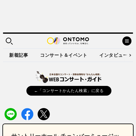
新着記事
コンサート＆イベント
インタビュー
←「コンサートかんたん検索」に戻る