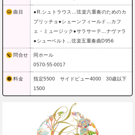
曲目
●R.シュトラウス…弦楽六重奏のためのカ
プリッチョ●シェーンフィールド…カフ
ェ・ミュージック●サラサーテ…ナヴァラ
●シューベルト…弦楽五重奏曲D956
問合せ
同ホール
0570-55-0017
料金
指定5500 サイドビュー4000 30歳以下
1500