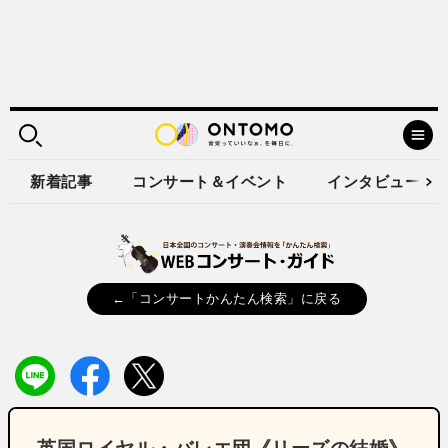
新着記事
コンサート＆イベント
インタビュー
←「コンサートかんたん検索」に戻る