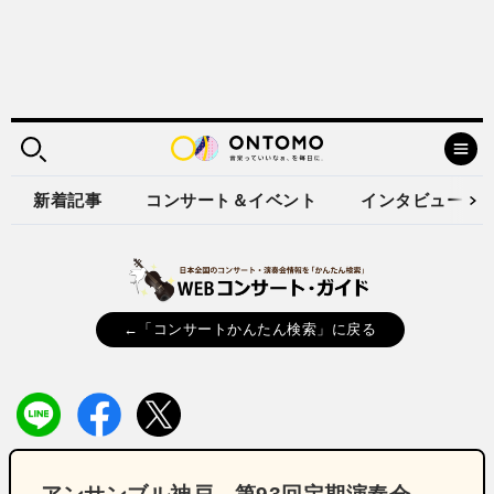
新着記事
コンサート＆イベント
インタビュー
←「コンサートかんたん検索」に戻る